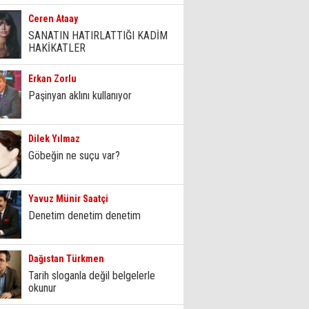
Ceren Ataay
SANATIN HATIRLATTIĞI KADİM
HAKİKATLER
Erkan Zorlu
Paşinyan aklını kullanıyor
Dilek Yılmaz
Göbeğin ne suçu var?
Yavuz Münir Saatçi
Denetim denetim denetim
Dağıstan Türkmen
Tarih sloganla değil belgelerle
okunur