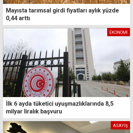
Mayısta tarımsal girdi fiyatları aylık yüzde
0,44 arttı
EKONOMİ
İlk 6 ayda tüketici uyuşmazlıklarında 8,5
milyar liralık başvuru
ASAYİŞ