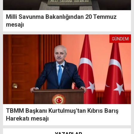
Milli Savunma Bakanlığından 20 Temmuz
mesajı
GÜNDEM
TBMM Başkanı Kurtulmuş'tan Kıbrıs Barış
Harekatı mesajı