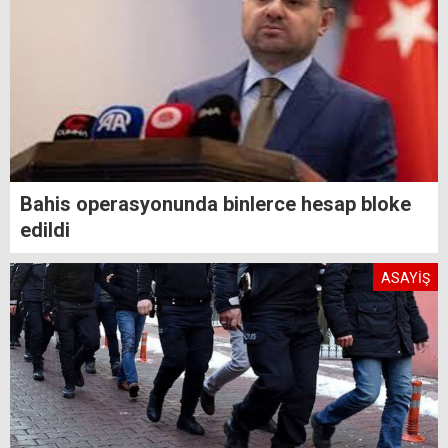
Bahis operasyonunda binlerce hesap bloke
edildi
ASAYİŞ