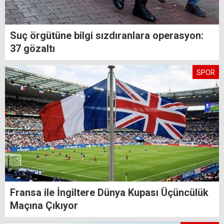
Suç örgütüne bilgi sızdıranlara operasyon:
37 gözaltı
SPOR
Fransa ile İngiltere Dünya Kupası Üçüncülük
Maçına Çıkıyor