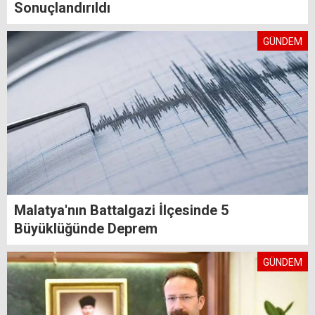
Sonuçlandırıldı
GÜNDEM
Malatya'nın Battalgazi İlçesinde 5
Büyüklüğünde Deprem
GÜNDEM