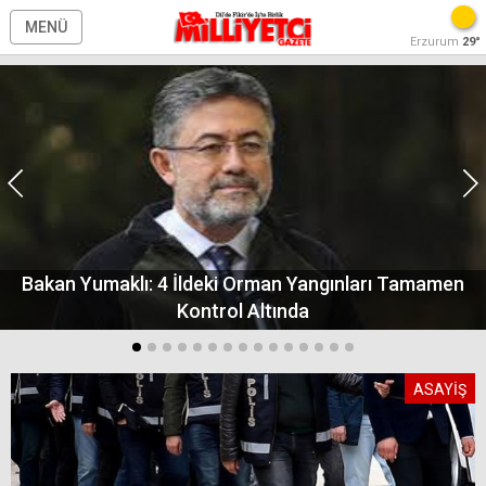
MENÜ
Erzurum
29°
Bakan Yumaklı: 4 İldeki Orman Yangınları Tamamen
Kontrol Altında
ASAYİŞ