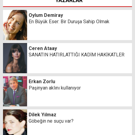
YAZARLAR
Oylum Demiray
En Büyük Eser: Bir Duruşa Sahip Olmak
Ceren Ataay
SANATIN HATIRLATTIĞI KADİM HAKİKATLER
Erkan Zorlu
Paşinyan aklını kullanıyor
Dilek Yılmaz
Göbeğin ne suçu var?