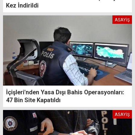
Kez İndirildi
ASAYİŞ
İçişleri'nden Yasa Dışı Bahis Operasyonları:
47 Bin Site Kapatıldı
ASAYİŞ