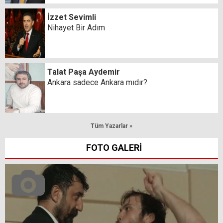
İzzet Sevimli
Nihayet Bir Adım
Talat Paşa Aydemir
Ankara sadece Ankara mıdır?
Tüm Yazarlar »
FOTO GALERİ