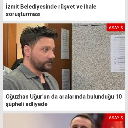
İzmit Belediyesinde rüşvet ve ihale
soruşturması
ASAYİŞ
Oğuzhan Uğur'un da aralarında bulunduğu 10
şüpheli adliyede
ASAYİŞ