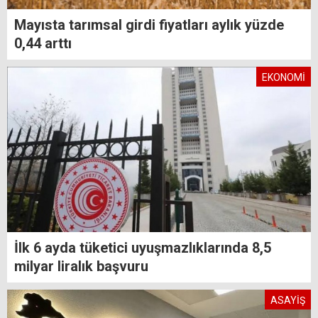
Mayısta tarımsal girdi fiyatları aylık yüzde
0,44 arttı
EKONOMİ
İlk 6 ayda tüketici uyuşmazlıklarında 8,5
milyar liralık başvuru
ASAYİŞ