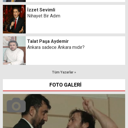
İzzet Sevimli
Nihayet Bir Adım
Talat Paşa Aydemir
Ankara sadece Ankara mıdır?
Tüm Yazarlar »
FOTO GALERİ