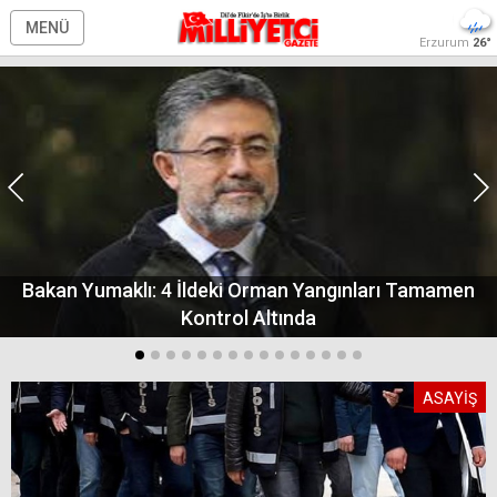
MENÜ
Erzurum
26°
Bakan Yumaklı: 4 İldeki Orman Yangınları Tamamen
Kontrol Altında
ASAYİŞ