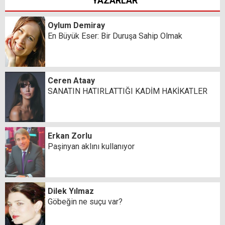
YAZARLAR
Oylum Demiray
En Büyük Eser: Bir Duruşa Sahip Olmak
Ceren Ataay
SANATIN HATIRLATTIĞI KADİM HAKİKATLER
Erkan Zorlu
Paşinyan aklını kullanıyor
Dilek Yılmaz
Göbeğin ne suçu var?