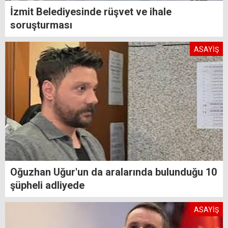
İzmit Belediyesinde rüşvet ve ihale
soruşturması
ASAYİŞ
Oğuzhan Uğur'un da aralarında bulunduğu 10
şüpheli adliyede
ASAYİŞ