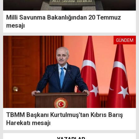
Milli Savunma Bakanlığından 20 Temmuz
mesajı
GÜNDEM
TBMM Başkanı Kurtulmuş'tan Kıbrıs Barış
Harekatı mesajı