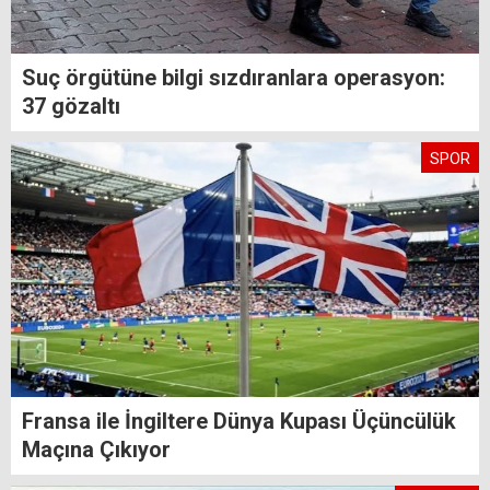
Suç örgütüne bilgi sızdıranlara operasyon:
37 gözaltı
SPOR
Fransa ile İngiltere Dünya Kupası Üçüncülük
Maçına Çıkıyor