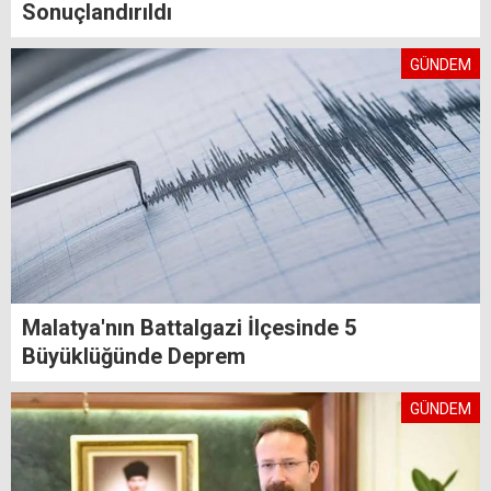
Sonuçlandırıldı
GÜNDEM
Malatya'nın Battalgazi İlçesinde 5
Büyüklüğünde Deprem
GÜNDEM