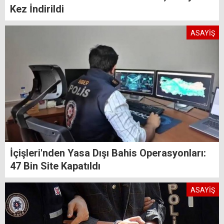
Kez İndirildi
ASAYİŞ
İçişleri'nden Yasa Dışı Bahis Operasyonları:
47 Bin Site Kapatıldı
ASAYİŞ