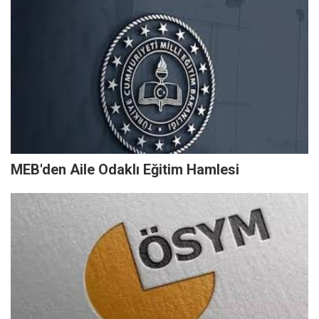
MEB'den Aile Odaklı Eğitim Hamlesi