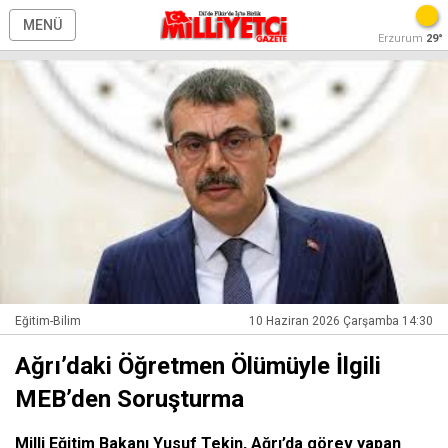
MENÜ
Erzurum
29°
Eğitim-Bilim
10 Haziran 2026 Çarşamba 14:30
Ağrı’daki Öğretmen Ölümüyle İlgili
MEB’den Soruşturma
Milli Eğitim Bakanı Yusuf Tekin, Ağrı’da görev yapan