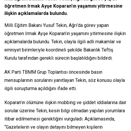
öğretmen Irmak Ayşe Koparan’ın yaşamını yitirmesine
ilişkin açıklamalarda bulundu.
Milli Eğitim Bakanı Yusuf Tekin, Ağrı’da görev yapan
öğretmen Irmak Ayşe Koparan’ın yaşamını yitirmesine ilişkin
açıklamalarda bulundu. Tekin, olayla ilgili adli makamlar ve
emniyet birimleriyle koordineli şekilde Bakanlık Teftiş
Kurulu tarafından gerekli sürecin başlatıldığını bildirdi.
AK Parti TBMM Grup Toplantısı öncesinde basın
mensuplarının sorularını yanıtlayan Tekin, söz konusu olayla
ilgili soruşturma açıldığını ifade etti.
Koparan’ın ölümüne ilişkin mobbing ve şiddet iddialarına dair
sorular üzerine Tekin, kesin bilgi olmadan yapılan yorumlara
itibar edilmemesi gerektiğini vurguladı. Açıklamasında,
“Gazetelerin ve olayın detayını bilmeyen kişilerin