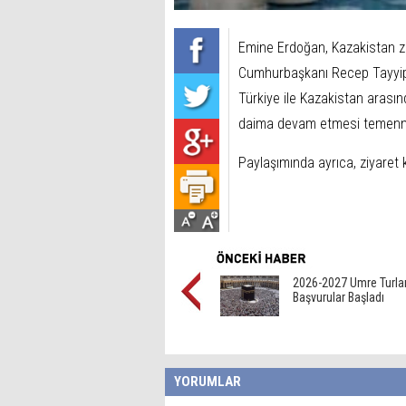
Emine Erdoğan, Kazakistan ziy
Cumhurbaşkanı Recep Tayyip E
Türkiye ile Kazakistan arasın
daima devam etmesi temenni
Paylaşımında ayrıca, ziyaret
2026-2027 Umre Turlar
Başvurular Başladı
YORUMLAR