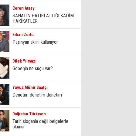
Ceren Ataay
SANATIN HATIRLATTIĞI KADİM
HAKİKATLER
Erkan Zorlu
Paşinyan aklını kullanıyor
Dilek Yılmaz
Göbeğin ne suçu var?
Yavuz Münir Saatçi
Denetim denetim denetim
Dağıstan Türkmen
Tarih sloganla değil belgelerle
okunur