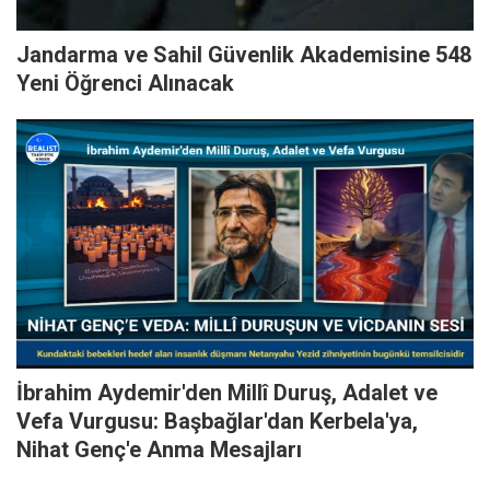
Jandarma ve Sahil Güvenlik Akademisine 548
Yeni Öğrenci Alınacak
İbrahim Aydemir'den Millî Duruş, Adalet ve
Vefa Vurgusu: Başbağlar'dan Kerbela'ya,
Nihat Genç'e Anma Mesajları