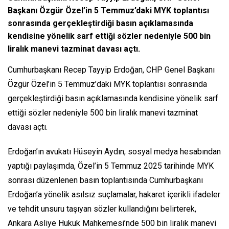
Başkanı Özgür Özel’in 5 Temmuz’daki MYK toplantısı
sonrasında gerçekleştirdiği basın açıklamasında
kendisine yönelik sarf ettiği sözler nedeniyle 500 bin
liralık manevi tazminat davası açtı.
Cumhurbaşkanı Recep Tayyip Erdoğan, CHP Genel Başkanı
Özgür Özel’in 5 Temmuz’daki MYK toplantısı sonrasında
gerçekleştirdiği basın açıklamasında kendisine yönelik sarf
ettiği sözler nedeniyle 500 bin liralık manevi tazminat
davası açtı.
Erdoğan’ın avukatı Hüseyin Aydın, sosyal medya hesabından
yaptığı paylaşımda, Özel’in 5 Temmuz 2025 tarihinde MYK
sonrası düzenlenen basın toplantısında Cumhurbaşkanı
Erdoğan’a yönelik asılsız suçlamalar, hakaret içerikli ifadeler
ve tehdit unsuru taşıyan sözler kullandığını belirterek,
Ankara Asliye Hukuk Mahkemesi’nde 500 bin liralık manevi