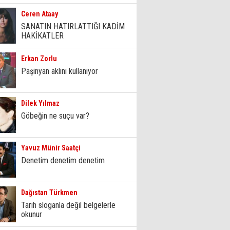
Ceren Ataay
SANATIN HATIRLATTIĞI KADİM
HAKİKATLER
Erkan Zorlu
Paşinyan aklını kullanıyor
Dilek Yılmaz
Göbeğin ne suçu var?
Yavuz Münir Saatçi
Denetim denetim denetim
Dağıstan Türkmen
Tarih sloganla değil belgelerle
okunur