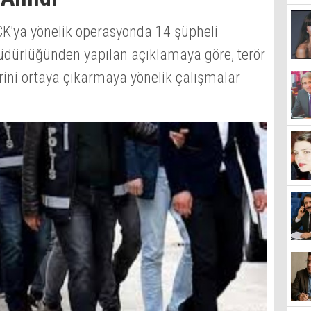
CK'ya yönelik operasyonda 14 şüpheli
Müdürlüğünden yapılan açıklamaya göre, terör
rini ortaya çıkarmaya yönelik çalışmalar