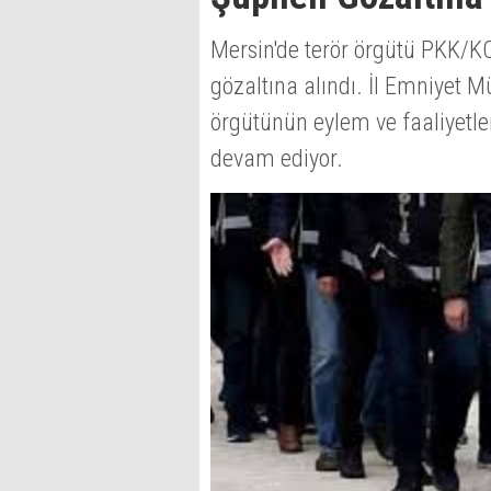
Mersin'de terör örgütü PKK/K
gözaltına alındı. İl Emniyet 
örgütünün eylem ve faaliyetle
devam ediyor.