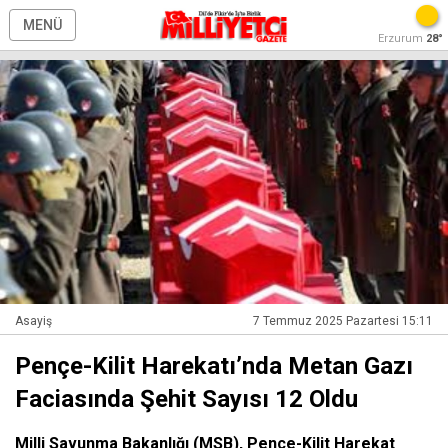
MENÜ
Erzurum
28°
Asayiş
7 Temmuz 2025 Pazartesi 15:11
Pençe-Kilit Harekatı’nda Metan Gazı
Faciasında Şehit Sayısı 12 Oldu
Milli Savunma Bakanlığı (MSB), Pençe-Kilit Harekat