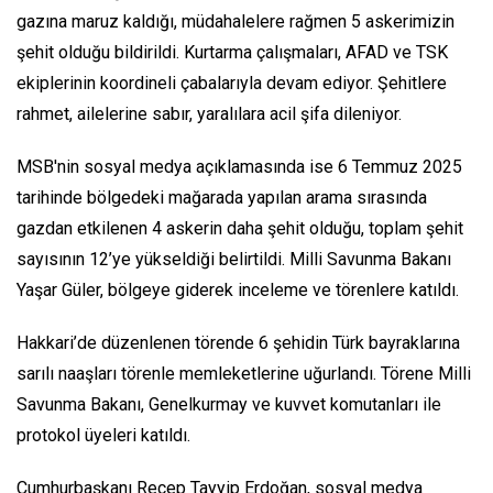
gazına maruz kaldığı, müdahalelere rağmen 5 askerimizin
şehit olduğu bildirildi. Kurtarma çalışmaları, AFAD ve TSK
ekiplerinin koordineli çabalarıyla devam ediyor. Şehitlere
rahmet, ailelerine sabır, yaralılara acil şifa dileniyor.
MSB'nin sosyal medya açıklamasında ise 6 Temmuz 2025
tarihinde bölgedeki mağarada yapılan arama sırasında
gazdan etkilenen 4 askerin daha şehit olduğu, toplam şehit
sayısının 12’ye yükseldiği belirtildi. Milli Savunma Bakanı
Yaşar Güler, bölgeye giderek inceleme ve törenlere katıldı.
Hakkari’de düzenlenen törende 6 şehidin Türk bayraklarına
sarılı naaşları törenle memleketlerine uğurlandı. Törene Milli
Savunma Bakanı, Genelkurmay ve kuvvet komutanları ile
protokol üyeleri katıldı.
Cumhurbaşkanı Recep Tayyip Erdoğan, sosyal medya