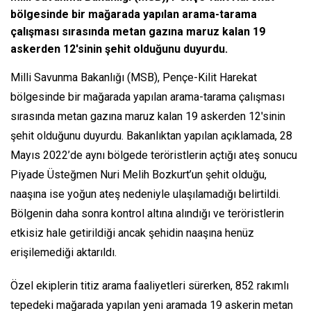
bölgesinde bir mağarada yapılan arama-tarama
çalışması sırasında metan gazına maruz kalan 19
askerden 12'sinin şehit olduğunu duyurdu.
Milli Savunma Bakanlığı (MSB), Pençe-Kilit Harekat
bölgesinde bir mağarada yapılan arama-tarama çalışması
sırasında metan gazına maruz kalan 19 askerden 12'sinin
şehit olduğunu duyurdu. Bakanlıktan yapılan açıklamada, 28
Mayıs 2022’de aynı bölgede teröristlerin açtığı ateş sonucu
Piyade Üsteğmen Nuri Melih Bozkurt’un şehit olduğu,
naaşına ise yoğun ateş nedeniyle ulaşılamadığı belirtildi.
Bölgenin daha sonra kontrol altına alındığı ve teröristlerin
etkisiz hale getirildiği ancak şehidin naaşına henüz
erişilemediği aktarıldı.
Özel ekiplerin titiz arama faaliyetleri sürerken, 852 rakımlı
tepedeki mağarada yapılan yeni aramada 19 askerin metan