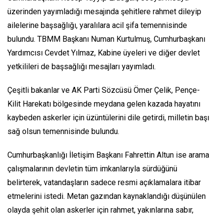
üzerinden yayımladığı mesajında şehitlere rahmet dileyip
ailelerine başsağlığı, yaralılara acil şifa temennisinde
bulundu. TBMM Başkanı Numan Kurtulmuş, Cumhurbaşkanı
Yardımcısı Cevdet Yılmaz, Kabine üyeleri ve diğer devlet
yetkilileri de başsağlığı mesajları yayımladı.
Çeşitli bakanlar ve AK Parti Sözcüsü Ömer Çelik, Pençe-
Kilit Harekatı bölgesinde meydana gelen kazada hayatını
kaybeden askerler için üzüntülerini dile getirdi, milletin başı
sağ olsun temennisinde bulundu.
Cumhurbaşkanlığı İletişim Başkanı Fahrettin Altun ise arama
çalışmalarının devletin tüm imkanlarıyla sürdüğünü
belirterek, vatandaşların sadece resmi açıklamalara itibar
etmelerini istedi. Metan gazından kaynaklandığı düşünülen
olayda şehit olan askerler için rahmet, yakınlarına sabır,