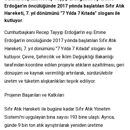
Erdoğan’ın öncülüğünde 2017 yılında başlatılan Sıfır Atık
Hareketi, 7. yıl dönümünü "7 Yılda 7 Kıtada" sloganı ile
kutluyor.
Cumhurbaşkanı Recep Tayyip Erdoğan'ın eşi Emine
Erdoğan’ın öncülüğünde 2017 yılında başlatılan Sıfır Atık
Hareketi, 7. yıl dönümünü "7 Yılda 7 Kıtada" sloganı ile
kutluyor. Çevre, Şehircilik ve İklim Değişikliği Bakanlığı
tarafından koordine edilen projeyle atıkların azaltılması, geri
dönüşüm ve kaynak verimliliği artırılarak, sürdürülebilir
üretim ve tüketim alışkanlıkları teşvik ediliyor.
Projenin Başarıları ve Katkıları
Sıfır Atık Hareketi ile bugüne kadar Sıfır Atık Yönetim
Sistemi'ni uygulayan bina sayısı 193 bine ulaştı. Ayrıca,
günde 9 bin ton atık ayrıştırılarak yeniden üretime