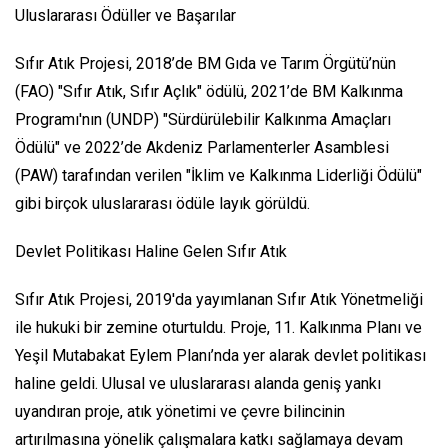
Uluslararası Ödüller ve Başarılar
Sıfır Atık Projesi, 2018’de BM Gıda ve Tarım Örgütü’nün
(FAO) "Sıfır Atık, Sıfır Açlık" ödülü, 2021’de BM Kalkınma
Programı'nın (UNDP) "Sürdürülebilir Kalkınma Amaçları
Ödülü" ve 2022’de Akdeniz Parlamenterler Asamblesi
(PAW) tarafından verilen "İklim ve Kalkınma Liderliği Ödülü"
gibi birçok uluslararası ödüle layık görüldü.
Devlet Politikası Haline Gelen Sıfır Atık
Sıfır Atık Projesi, 2019'da yayımlanan Sıfır Atık Yönetmeliği
ile hukuki bir zemine oturtuldu. Proje, 11. Kalkınma Planı ve
Yeşil Mutabakat Eylem Planı’nda yer alarak devlet politikası
haline geldi. Ulusal ve uluslararası alanda geniş yankı
uyandıran proje, atık yönetimi ve çevre bilincinin
artırılmasına yönelik çalışmalara katkı sağlamaya devam