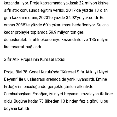
kazandırılıyor. Proje kapsamında yaklaşık 22 milyon kişiye
sıfır atık konusunda eğitim verildi. 2017'de yüzde 13 olan
geri kazanım oranı, 2023'te yüzde 34,92'ye yükseldi. Bu
oranın 2035'te yüzde 60'a çıkarılması hedefleniyor. Şu ana
kadar projeyle toplamda 59,9 milyon ton geri
dönüştürülebilir atık ekonomiye kazandırıldı ve 185 milyar
lira tasarruf sağlandı.
Sıfır Atık Projesinin Küresel Etkisi
Proje, BM 78. Genel Kurulu'nda “Küresel Sıfır Atık İyi Niyet
Beyanı” ile uluslararası arenada da yankı uyandırdı. Emine
Erdoğan'ın öncülüğünde gerçekleştirilen etkinlikte
Cumhurbaşkanı Erdoğan, iyi niyet beyanını imzalayan ilk lider
oldu. Bugüne kadar 73 ülkeden 10 binden fazla gönüllü bu
beyana katıldı.