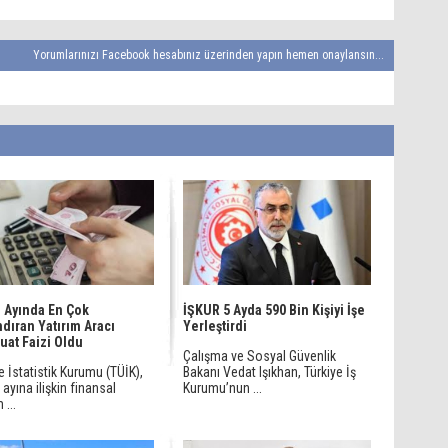
Yorumlarınızı Facebook hesabınız üzerinden yapın hemen onaylansın...
 Ayında En Çok
İŞKUR 5 Ayda 590 Bin Kişiyi İşe
dıran Yatırım Aracı
Yerleştirdi
at Faizi Oldu
Çalışma ve Sosyal Güvenlik
e İstatistik Kurumu (TÜİK),
Bakanı Vedat Işıkhan, Türkiye İş
ayına ilişkin finansal
Kurumu’nun ...
 ...