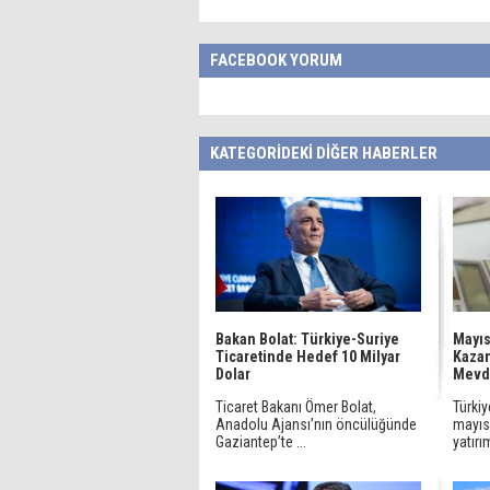
FACEBOOK YORUM
KATEGORİDEKİ DİĞER HABERLER
Bakan Bolat: Türkiye-Suriye
Mayıs
Ticaretinde Hedef 10 Milyar
Kazan
Dolar
Mevdu
Ticaret Bakanı Ömer Bolat,
Türkiy
Anadolu Ajansı’nın öncülüğünde
mayıs 
Gaziantep’te ...
yatırım