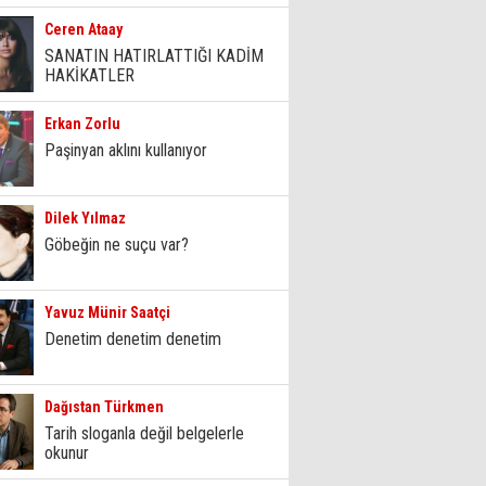
Ceren Ataay
SANATIN HATIRLATTIĞI KADİM
HAKİKATLER
Erkan Zorlu
Paşinyan aklını kullanıyor
Dilek Yılmaz
Göbeğin ne suçu var?
Yavuz Münir Saatçi
Denetim denetim denetim
Dağıstan Türkmen
Tarih sloganla değil belgelerle
okunur