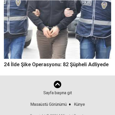
24 İlde Şike Operasyonu: 82 Şüpheli Adliyede
Sayfa başına git
Masaüstü Görünümü
♦
Künye