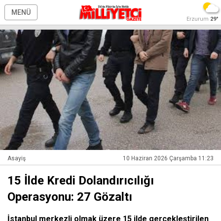
MENÜ
Erzurum
29°
Asayiş
10 Haziran 2026 Çarşamba 11:23
15 İlde Kredi Dolandırıcılığı
Operasyonu: 27 Gözaltı
İstanbul merkezli olmak üzere 15 ilde gerçekleştirilen