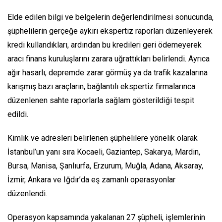
Elde edilen bilgi ve belgelerin değerlendirilmesi sonucunda,
şüphelilerin gerçeğe aykırı ekspertiz raporları düzenleyerek
kredi kullandıkları, ardından bu kredileri geri ödemeyerek
aracı finans kuruluşlarını zarara uğrattıkları belirlendi. Ayrıca
ağır hasarlı, depremde zarar görmüş ya da trafik kazalarına
karışmış bazı araçların, bağlantılı ekspertiz firmalarınca
düzenlenen sahte raporlarla sağlam gösterildiği tespit
edildi.
Kimlik ve adresleri belirlenen şüphelilere yönelik olarak
İstanbul’un yanı sıra Kocaeli, Gaziantep, Sakarya, Mardin,
Bursa, Manisa, Şanlıurfa, Erzurum, Muğla, Adana, Aksaray,
İzmir, Ankara ve Iğdır’da eş zamanlı operasyonlar
düzenlendi.
Operasyon kapsamında yakalanan 27 şüpheli, işlemlerinin