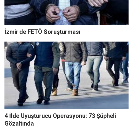
İzmir'de FETÖ Soruşturması
4 İlde Uyuşturucu Operasyonu: 73 Şüpheli
Gözaltında