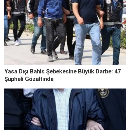
Yasa Dışı Bahis Şebekesine Büyük Darbe: 47
Şüpheli Gözaltında