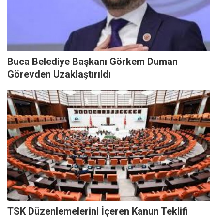
Buca Belediye Başkanı Görkem Duman
Görevden Uzaklaştırıldı
TSK Düzenlemelerini İçeren Kanun Teklifi