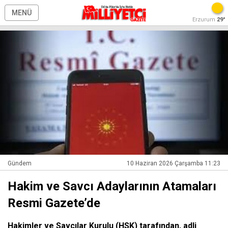
MENÜ
Erzurum
29°
Gündem
10 Haziran 2026 Çarşamba 11:23
Hakim ve Savcı Adaylarının Atamaları
Resmi Gazete’de
Hakimler ve Savcılar Kurulu (HSK) tarafından, adli