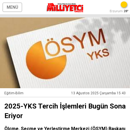
MENÜ
Erzurum
28°
Eğitim-Bilim
13 Ağustos 2025 Çarşamba 15:43
2025-YKS Tercih İşlemleri Bugün Sona
Eriyor
Ölçme, Seçme ve Yerleştirme Merkezi (ÖSYM) Başkanı