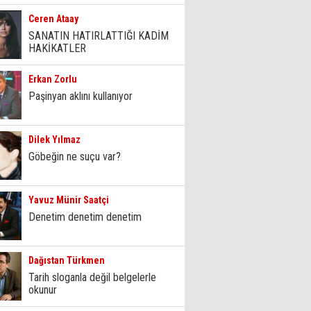
Ceren Ataay
SANATIN HATIRLATTIĞI KADİM
HAKİKATLER
Erkan Zorlu
Paşinyan aklını kullanıyor
Dilek Yılmaz
Göbeğin ne suçu var?
Yavuz Münir Saatçi
Denetim denetim denetim
Dağıstan Türkmen
Tarih sloganla değil belgelerle
okunur