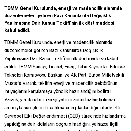
TBMM Genel Kurulunda, enerji ve madencilik alanında
düzenlemeler getiren Bazı Kanunlarda Değişiklik
Yapılmasına Dair Kanun Teklifi'nin ilk dört maddesi
kabul edildi.
TBMM Genel Kurulunda, enerji ve madencilik alanında
düzenlemeler getiren Bazı Kanunlarda Değişiklik
Yapılmasına Dair Kanun Teklifi'nin ilk dört maddesi kabul
edildi. TBMM Sanayi, Ticaret, Enerji, Tabii Kaynaklar, Bilgi ve
Teknoloji Komisyonu Başkanı ve AK Parti Bursa Milletvekili
Mustafa Varank, teklifin enerji ve madencilik sektörünün
ihtiyaçlarını karşılamaya yönelik hazırlandığını belirtti.
Varank, yenilenebilir enerji yatırımlarının hızlandırılması
amacıyla süreçlerin kısaltılmasının planlandığını ifade etti.
Çevresel Etki Değerlendirmesi (ÇED) sürecinde hızlandırma
yapıldığına dair iddiaların doğru olmadığını, yalnızca ilgili