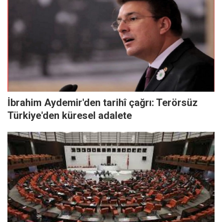
İbrahim Aydemir'den tarihî çağrı: Terörsüz
Türkiye'den küresel adalete