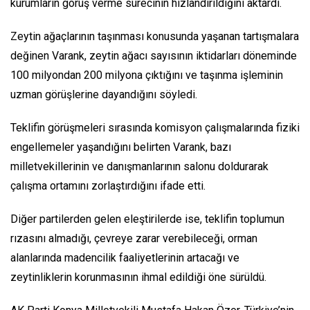
kurumların görüş verme sürecinin hızlandırıldığını aktardı.
Zeytin ağaçlarının taşınması konusunda yaşanan tartışmalara
değinen Varank, zeytin ağacı sayısının iktidarları döneminde
100 milyondan 200 milyona çıktığını ve taşınma işleminin
uzman görüşlerine dayandığını söyledi.
Teklifin görüşmeleri sırasında komisyon çalışmalarında fiziki
engellemeler yaşandığını belirten Varank, bazı
milletvekillerinin ve danışmanlarının salonu doldurarak
çalışma ortamını zorlaştırdığını ifade etti.
Diğer partilerden gelen eleştirilerde ise, teklifin toplumun
rızasını almadığı, çevreye zarar verebileceği, orman
alanlarında madencilik faaliyetlerinin artacağı ve
zeytinliklerin korunmasının ihmal edildiği öne sürüldü.