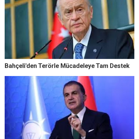
Bahçeli'den Terörle Mücadeleye Tam Destek