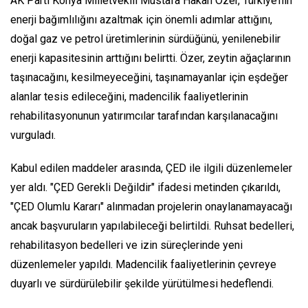
AK Parti Konya Milletvekili Mustafa Hakan Özer, Türkiye’nin
enerji bağımlılığını azaltmak için önemli adımlar attığını,
doğal gaz ve petrol üretimlerinin sürdüğünü, yenilenebilir
enerji kapasitesinin arttığını belirtti. Özer, zeytin ağaçlarının
taşınacağını, kesilmeyeceğini, taşınamayanlar için eşdeğer
alanlar tesis edileceğini, madencilik faaliyetlerinin
rehabilitasyonunun yatırımcılar tarafından karşılanacağını
vurguladı.
Kabul edilen maddeler arasında, ÇED ile ilgili düzenlemeler
yer aldı. "ÇED Gerekli Değildir" ifadesi metinden çıkarıldı,
"ÇED Olumlu Kararı" alınmadan projelerin onaylanamayacağı
ancak başvuruların yapılabileceği belirtildi. Ruhsat bedelleri,
rehabilitasyon bedelleri ve izin süreçlerinde yeni
düzenlemeler yapıldı. Madencilik faaliyetlerinin çevreye
duyarlı ve sürdürülebilir şekilde yürütülmesi hedeflendi.