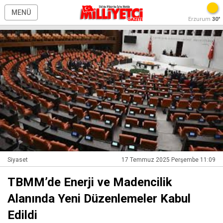
MENÜ
Erzurum
30°
Siyaset
17 Temmuz 2025 Perşembe 11:09
TBMM’de Enerji ve Madencilik
Alanında Yeni Düzenlemeler Kabul
Edildi