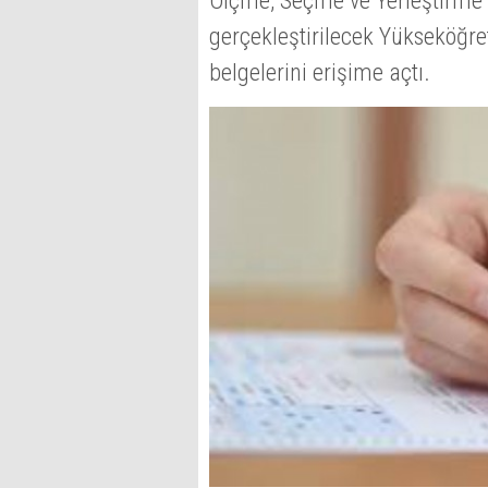
Ölçme, Seçme ve Yerleştirme 
gerçekleştirilecek Yükseköğre
belgelerini erişime açtı.