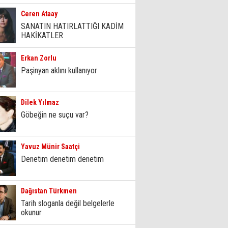
Ceren Ataay
SANATIN HATIRLATTIĞI KADİM
HAKİKATLER
Erkan Zorlu
Paşinyan aklını kullanıyor
Dilek Yılmaz
Göbeğin ne suçu var?
Yavuz Münir Saatçi
Denetim denetim denetim
Dağıstan Türkmen
Tarih sloganla değil belgelerle
okunur