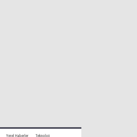
Yerel Haberler
Teknoloji