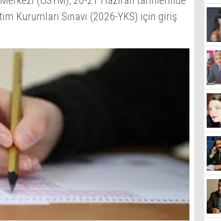
Merkezi (ÖSYM), 20-21 Haziran tarihlerinde
tim Kurumları Sınavı (2026-YKS) için giriş