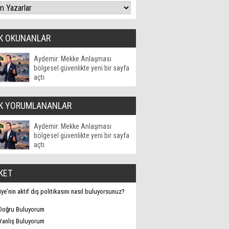
K OKUNANLAR
Aydemir: Mekke Anlaşması
bölgesel güvenlikte yeni bir sayfa
açtı
K YORUMLANANLAR
Aydemir: Mekke Anlaşması
bölgesel güvenlikte yeni bir sayfa
açtı
KET
iye'nin aktif dış politikasını nasıl buluyorsunuz?
Doğru Buluyorum
Yanlış Buluyorum