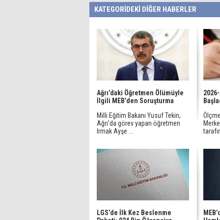
KATEGORİDEKİ DİĞER HABERLER
Ağrı’daki Öğretmen Ölümüyle
2026-
İlgili MEB’den Soruşturma
Başla
Milli Eğitim Bakanı Yusuf Tekin,
Ölçme
Ağrı’da görev yapan öğretmen
Merke
Irmak Ayşe ...
tarafı
LGS’de İlk Kez Beslenme
MEB’d