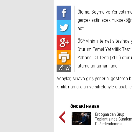
Ölçme, Seçme ve Yerleştirme
gerçekleştirilecek Yükseköğre
açtı.
ÖSYM’nin internet sitesinde y
Oturum Temel Yeterlilik Testi 
Yabancı Dil Testi (YDT) oturu
atamaları tamamlandı.
Adaylar, sınava giriş yerlerini gösteren
kimlik numaraları ve şifreleriyle ulaşabil
Erdoğan’dan Grup
Toplantısında Günde
Değerlendirmesi