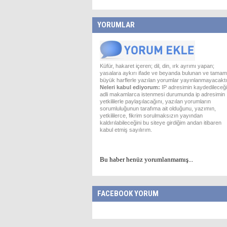
YORUMLAR
Küfür, hakaret içeren; dil, din, ırk ayrımı yapan;
yasalara aykırı ifade ve beyanda bulunan ve tamam
büyük harflerle yazılan yorumlar yayınlanmayacaktı
Neleri kabul ediyorum:
IP adresimin kaydedileceği
adli makamlarca istenmesi durumunda ip adresimin
yetkililerle paylaşılacağını, yazılan yorumların
sorumluluğunun tarafıma ait olduğunu, yazımın,
yetkililerce, fikrim sorulmaksızın yayından
kaldırılabileceğini bu siteye girdiğim andan itibaren
kabul etmiş sayılırım.
Bu haber henüz yorumlanmamış...
FACEBOOK YORUM