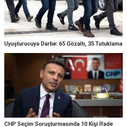
Uyuşturucuya Darbe: 65 Gözaltı, 35 Tutuklama
CHP Seçim Soruşturmasında 10 Kişi İfade