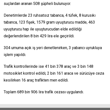
suçlardan aranan 508 şüpheli bulunuyor.
Denetimlerde 23 ruhsatsız tabanca, 4 tüfek, 8 kurusıkı
tabanca, 123 fişek, 1579 gram uyuşturucu madde, 463
uyuşturucu hap ile uyuşturucudan elde edildiği
değerlendirilen 8 bin 429 lira ele geçirildi.
304 umuma açık iş yeri denetlenirken, 3 yabancı uyrukluya
işlem yapıldı.
Trafik kontrollerinde ise 41 bin 378 araç ve 3 bin 148
motosiklet kontrol edildi; 2 bin 161 araca ve sürücüye ceza
kesilirken 16 araç trafikten men edildi.
Toplam 689 bin 906 lira trafik cezası uygulandı.