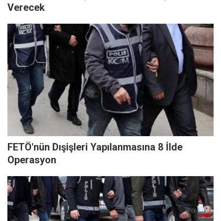
Verecek
FETÖ'nün Dışişleri Yapılanmasına 8 İlde
Operasyon