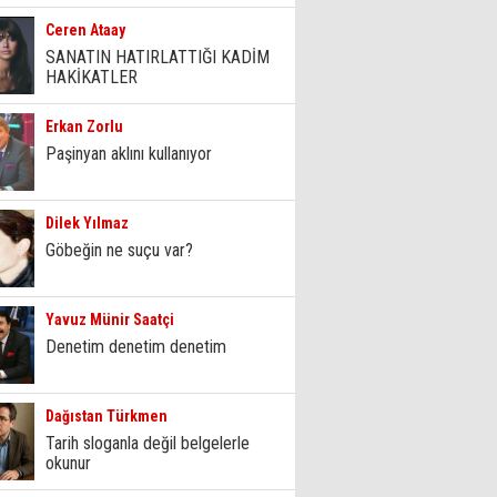
Ceren Ataay
SANATIN HATIRLATTIĞI KADİM
HAKİKATLER
Erkan Zorlu
Paşinyan aklını kullanıyor
Dilek Yılmaz
Göbeğin ne suçu var?
Yavuz Münir Saatçi
Denetim denetim denetim
Dağıstan Türkmen
Tarih sloganla değil belgelerle
okunur