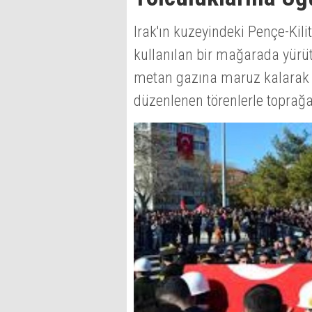
Irak'ın kuzeyindeki Pençe-Kili
kullanılan bir mağarada yürü
metan gazına maruz kalarak ş
düzenlenen törenlerle toprağa 