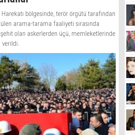
t Harekatı bölgesinde, terör örgütü tarafından
tülen arama-tarama faaliyeti sırasında
ehit olan askerlerden üçü, memleketlerinde
verildi.