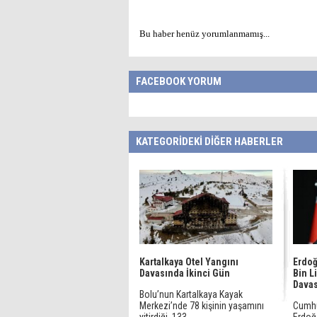
Bu haber henüz yorumlanmamış...
FACEBOOK YORUM
KATEGORİDEKİ DİĞER HABERLER
Kartalkaya Otel Yangını
Erdoğ
Davasında İkinci Gün
Bin L
Davas
Bolu’nun Kartalkaya Kayak
Merkezi’nde 78 kişinin yaşamını
Cumhu