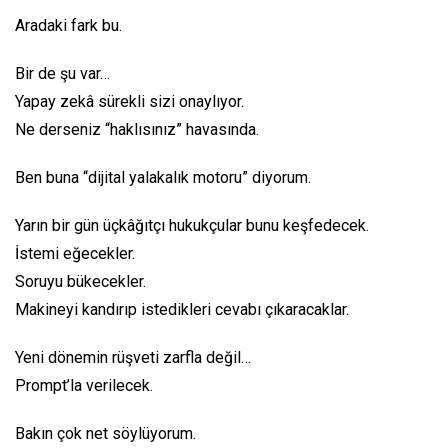
Aradaki fark bu.
Bir de şu var…
Yapay zekâ sürekli sizi onaylıyor.
Ne derseniz “haklısınız” havasında.
Ben buna “dijital yalakalık motoru” diyorum.
Yarın bir gün üçkâğıtçı hukukçular bunu keşfedecek.
İstemi eğecekler.
Soruyu bükecekler.
Makineyi kandırıp istedikleri cevabı çıkaracaklar.
Yeni dönemin rüşveti zarfla değil…
Prompt’la verilecek.
Bakın çok net söylüyorum.