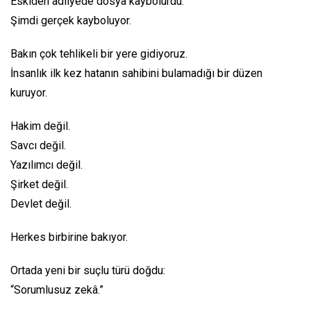
Eskiden adliyede dosya kaybolurdu.
Şimdi gerçek kayboluyor.
Bakın çok tehlikeli bir yere gidiyoruz.
İnsanlık ilk kez hatanın sahibini bulamadığı bir düzen
kuruyor.
Hakim değil.
Savcı değil.
Yazılımcı değil.
Şirket değil.
Devlet değil.
Herkes birbirine bakıyor.
Ortada yeni bir suçlu türü doğdu:
“Sorumlusuz zekâ.”