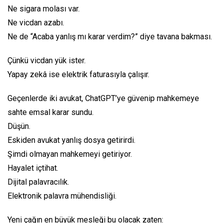
Ne sigara molası var.
Ne vicdan azabı.
Ne de “Acaba yanlış mı karar verdim?” diye tavana bakması.
Çünkü vicdan yük ister.
Yapay zekâ ise elektrik faturasıyla çalışır.
Geçenlerde iki avukat, ChatGPT’ye güvenip mahkemeye
sahte emsal karar sundu.
Düşün.
Eskiden avukat yanlış dosya getirirdi.
Şimdi olmayan mahkemeyi getiriyor.
Hayalet içtihat.
Dijital palavracılık.
Elektronik palavra mühendisliği.
Yeni çağın en büyük mesleği bu olacak zaten: