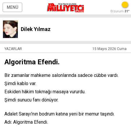
MENÜ
Erzurum
31°
Dilek Yılmaz
YAZARLAR
15 Mayıs 2026 Cuma
Algoritma Efendi.
Bir zamanlar mahkeme salonlarında sadece cübbe vardı.
Şimdi kablo var.
Eskiden hâkim tokmağı masaya vururdu.
Şimdi sunucu fanı dönüyor.
Adalet Sarayı’nın bodrum katına yeni bir memur taşındı.
Adı: Algoritma Efendi.