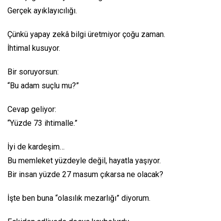
Gerçek ayıklayıcılığı.
Çünkü yapay zekâ bilgi üretmiyor çoğu zaman.
İhtimal kusuyor.
Bir soruyorsun:
“Bu adam suçlu mu?”
Cevap geliyor:
“Yüzde 73 ihtimalle.”
İyi de kardeşim…
Bu memleket yüzdeyle değil, hayatla yaşıyor.
Bir insan yüzde 27 masum çıkarsa ne olacak?
İşte ben buna “olasılık mezarlığı” diyorum.