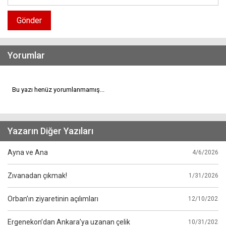
Gönder
Yorumlar
Bu yazı henüz yorumlanmamış...
Yazarın Diğer Yazıları
Ayna ve Ana
4/6/2026
Zıvanadan çıkmak!
1/31/2026
Orban’ın ziyaretinin açılımları
12/10/2025
Ergenekon’dan Ankara’ya uzanan çelik
10/31/2025