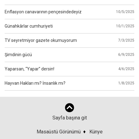
Enflasyon canavarının pençesindedeyiz
10/5/2025
Günahkârlar cumhuriyeti
10/1/2025
TV seyretmiyor gazete okumuyorum
7/3/2025
Şimdinin gücü
6/9/2025
Yaparsan, “Yapar” dersin!
4/6/2025
Hayvan Hakları mı? İnsanlık mı?
1/8/2025
Sayfa başına git
Masaüstü Görünümü
♦
Künye