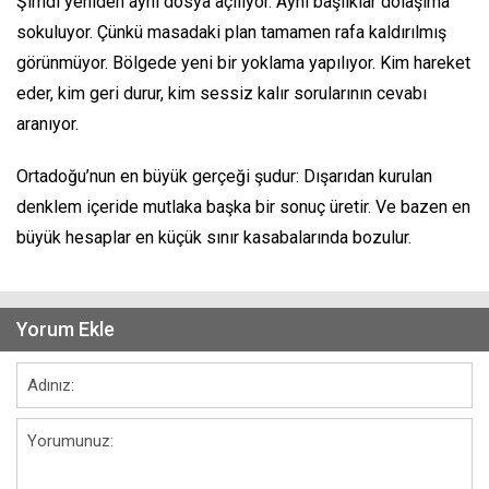
Şimdi yeniden aynı dosya açılıyor. Aynı başlıklar dolaşıma
sokuluyor. Çünkü masadaki plan tamamen rafa kaldırılmış
görünmüyor. Bölgede yeni bir yoklama yapılıyor. Kim hareket
eder, kim geri durur, kim sessiz kalır sorularının cevabı
aranıyor.
Ortadoğu’nun en büyük gerçeği şudur: Dışarıdan kurulan
denklem içeride mutlaka başka bir sonuç üretir. Ve bazen en
büyük hesaplar en küçük sınır kasabalarında bozulur.
Yorum Ekle