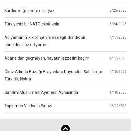
Kürtlerle ilgili mühim bir yazı
6/25/2025
Türkiye’siz bir NATO eksik kalır
6/24/2025
Adıyaman: Yıkık bir şehirden değil, dimdik bir
4/17/2025
gönülden söz ediyorum
Adana’dan geçmeyen, hayatın lezzetini kaçırır
4/17/2025
Öküz Altında Buzağı Arayanlara Duyurulur: Şah İsmail
4/15/2025
Türk’tür, Nokta
Samimi Müslüman: Ayetlerin Aynasında
1/18/2025
Toplumun Vicdanla Sınavı
12/20/2024