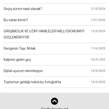
Geçiş süreci nasıl olacak?
2/10/2026
Bu vatan kimin?
1/31/2026
GİRİŞİMCİLİK VE UZAY HAMLELERİ MİLLİ EKONOMİYİ
12/9/2025
GÜÇLENDİRİYOR
Dengenin Taşı: Ahlak
11/6/2025
Kalpten gelen güç
10/31/2025
Dijital uçurum derinleşiyor
10/5/2025
Toplumun geldiği nokta bu fotoğrafta
10/2/2025