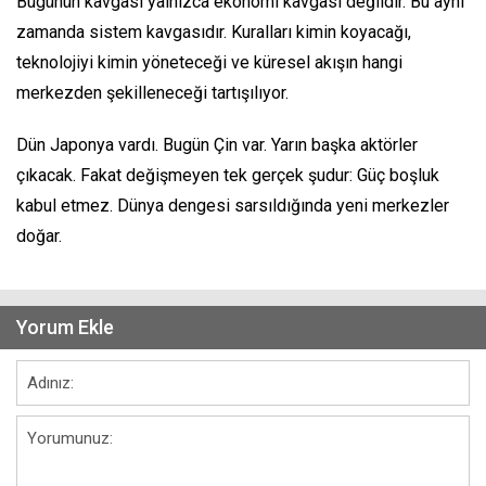
Bugünün kavgası yalnızca ekonomi kavgası değildir. Bu aynı
zamanda sistem kavgasıdır. Kuralları kimin koyacağı,
teknolojiyi kimin yöneteceği ve küresel akışın hangi
merkezden şekilleneceği tartışılıyor.
Dün Japonya vardı. Bugün Çin var. Yarın başka aktörler
çıkacak. Fakat değişmeyen tek gerçek şudur: Güç boşluk
kabul etmez. Dünya dengesi sarsıldığında yeni merkezler
doğar.
Yorum Ekle