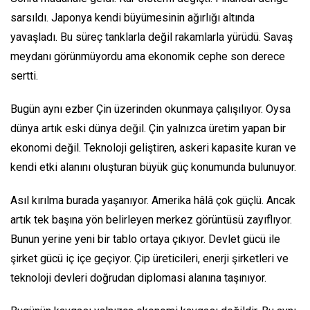
sarsıldı. Japonya kendi büyümesinin ağırlığı altında
yavaşladı. Bu süreç tanklarla değil rakamlarla yürüdü. Savaş
meydanı görünmüyordu ama ekonomik cephe son derece
sertti.
Bugün aynı ezber Çin üzerinden okunmaya çalışılıyor. Oysa
dünya artık eski dünya değil. Çin yalnızca üretim yapan bir
ekonomi değil. Teknoloji geliştiren, askeri kapasite kuran ve
kendi etki alanını oluşturan büyük güç konumunda bulunuyor.
Asıl kırılma burada yaşanıyor. Amerika hâlâ çok güçlü. Ancak
artık tek başına yön belirleyen merkez görüntüsü zayıflıyor.
Bunun yerine yeni bir tablo ortaya çıkıyor. Devlet gücü ile
şirket gücü iç içe geçiyor. Çip üreticileri, enerji şirketleri ve
teknoloji devleri doğrudan diplomasi alanına taşınıyor.