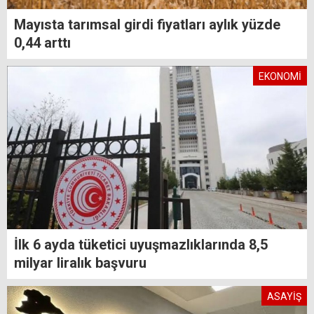
Mayısta tarımsal girdi fiyatları aylık yüzde
0,44 arttı
EKONOMİ
İlk 6 ayda tüketici uyuşmazlıklarında 8,5
milyar liralık başvuru
ASAYİŞ