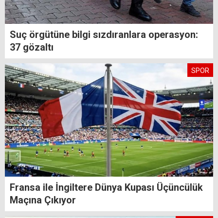
Suç örgütüne bilgi sızdıranlara operasyon:
37 gözaltı
SPOR
Fransa ile İngiltere Dünya Kupası Üçüncülük
Maçına Çıkıyor