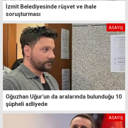
İzmit Belediyesinde rüşvet ve ihale
soruşturması
ASAYİŞ
Oğuzhan Uğur'un da aralarında bulunduğu 10
şüpheli adliyede
ASAYİŞ