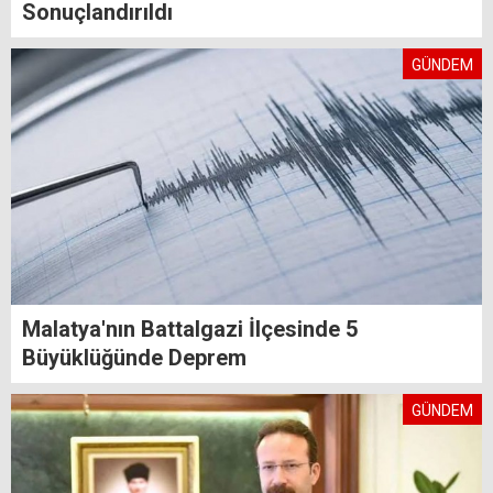
Sonuçlandırıldı
GÜNDEM
Malatya'nın Battalgazi İlçesinde 5
Büyüklüğünde Deprem
GÜNDEM