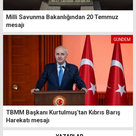
Milli Savunma Bakanlığından 20 Temmuz
mesajı
GÜNDEM
TBMM Başkanı Kurtulmuş'tan Kıbrıs Barış
Harekatı mesajı