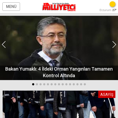
MENÜ
Erzurum
27°
Bakan Yumaklı: 4 İldeki Orman Yangınları Tamamen
Kontrol Altında
ASAYİŞ