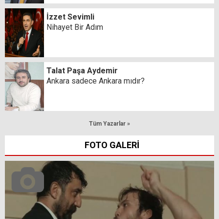
İzzet Sevimli
Nihayet Bir Adım
Talat Paşa Aydemir
Ankara sadece Ankara mıdır?
Tüm Yazarlar »
FOTO GALERİ