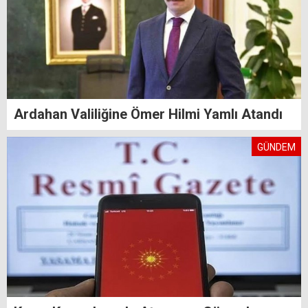
Ardahan Valiliğine Ömer Hilmi Yamlı Atandı
GÜNDEM