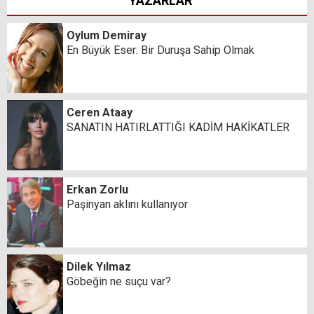
YAZARLAR
Oylum Demiray
En Büyük Eser: Bir Duruşa Sahip Olmak
Ceren Ataay
SANATIN HATIRLATTIĞI KADİM HAKİKATLER
Erkan Zorlu
Paşinyan aklını kullanıyor
Dilek Yılmaz
Göbeğin ne suçu var?