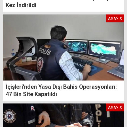
Kez İndirildi
ASAYİŞ
İçişleri'nden Yasa Dışı Bahis Operasyonları:
47 Bin Site Kapatıldı
ASAYİŞ