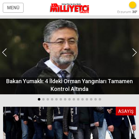
MENÜ
Erzurum
30°
Bakan Yumaklı: 4 İldeki Orman Yangınları Tamamen
Kontrol Altında
ASAYİŞ