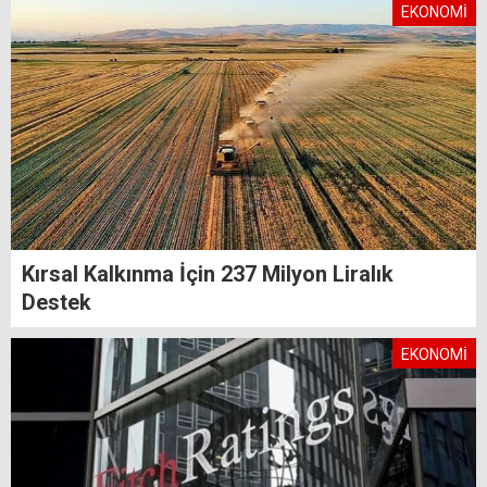
EKONOMİ
Kırsal Kalkınma İçin 237 Milyon Liralık
Destek
EKONOMİ