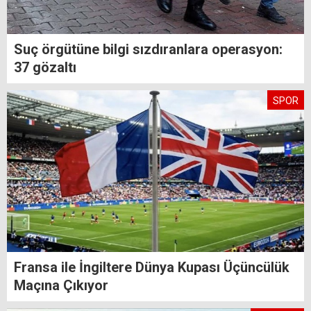
Suç örgütüne bilgi sızdıranlara operasyon:
37 gözaltı
SPOR
Fransa ile İngiltere Dünya Kupası Üçüncülük
Maçına Çıkıyor