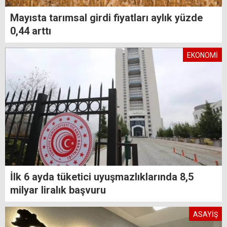
Mayısta tarımsal girdi fiyatları aylık yüzde
0,44 arttı
EKONOMİ
İlk 6 ayda tüketici uyuşmazlıklarında 8,5
milyar liralık başvuru
ASAYİŞ