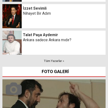
İzzet Sevimli
Nihayet Bir Adım
Talat Paşa Aydemir
Ankara sadece Ankara mıdır?
Tüm Yazarlar »
FOTO GALERİ