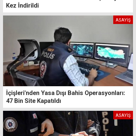
Kez İndirildi
ASAYİŞ
İçişleri'nden Yasa Dışı Bahis Operasyonları:
47 Bin Site Kapatıldı
ASAYİŞ