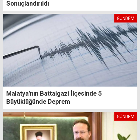
Sonuçlandırıldı
GÜNDEM
Malatya'nın Battalgazi İlçesinde 5
Büyüklüğünde Deprem
GÜNDEM