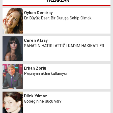
YAZARLAR
Oylum Demiray
En Büyük Eser: Bir Duruşa Sahip Olmak
Ceren Ataay
SANATIN HATIRLATTIĞI KADİM HAKİKATLER
Erkan Zorlu
Paşinyan aklını kullanıyor
Dilek Yılmaz
Göbeğin ne suçu var?