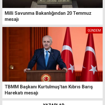
Milli Savunma Bakanlığından 20 Temmuz
mesajı
GÜNDEM
TBMM Başkanı Kurtulmuş'tan Kıbrıs Barış
Harekatı mesajı