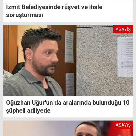
İzmit Belediyesinde rüşvet ve ihale
soruşturması
ASAYİŞ
Oğuzhan Uğur'un da aralarında bulunduğu 10
şüpheli adliyede
ASAYİŞ